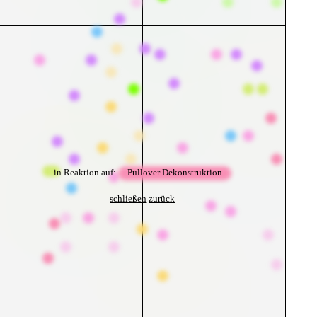
in Reaktion auf:
Pullover Dekonstruktion
schließen
zurück