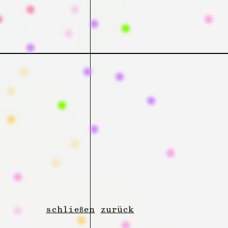
schließen
zurück