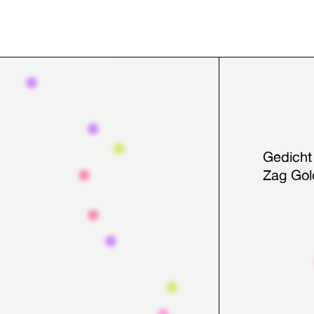
Gedicht
Zag Gol