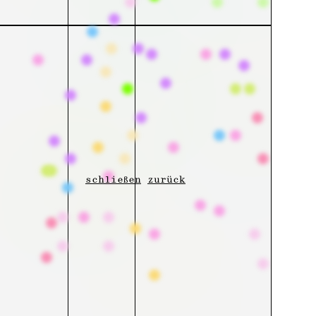
schließen
zurück