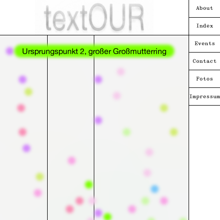
About
Index
Events
Ursprungspunkt 2, großer Großmutterring
Contact
Fotos
Impressum