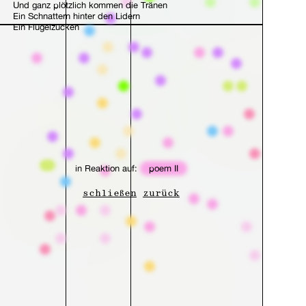
Und ganz plötzlich kommen die Tränen
Ein Schnattern hinter den Lidern
Ein Flügelzucken
in Reaktion auf:
poem II
schließen
zurück